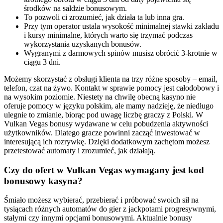
środków na saldzie bonusowym.
To pozwoli ci zrozumieć, jak działa ta lub inna gra.
Przy tym operator ustala wysokość minimalnej stawki zakładu
i kursy minimalne, których warto się trzymać podczas
wykorzystania uzyskanych bonusów.
Wygranymi z darmowych spinów musisz obrócić 3-krotnie w
ciągu 3 dni.
Możemy skorzystać z obsługi klienta na trzy różne sposoby – email,
telefon, czat na żywo. Kontakt w sprawie pomocy jest całodobowy i
na wysokim poziomie. Niestety na chwilę obecną kasyno nie
oferuje pomocy w języku polskim, ale mamy nadzieję, że niedługo
ulegnie to zmianie, biorąc pod uwagę liczbę graczy z Polski. W
Vulkan Vegas bonusy wydawane w celu pobudzenia aktywności
użytkowników. Dlatego gracze powinni zacząć inwestować w
interesującą ich rozrywkę. Dzięki dodatkowym zachętom możesz
przetestować automaty i zrozumieć, jak działają.
Czy do ofert w Vulkan Vegas wymagany jest kod
bonusowy kasyna?
Śmiało możesz wybierać, przebierać i próbować swoich sił na
tysiącach różnych automatów do gier z jackpotami progresywnymi,
stałymi czy innymi opcjami bonusowymi. Aktualnie bonusy