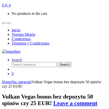
0
₲
0
No products in the cart.
Inicio
Nuestra Misión
Contáctenos
Términos y Condiciones
Search
Search
Search
for:
0
Home
Sin categoría
Vulkan Vegas bonus bez depozytu 50 spinów
czy 25 EUR!
Vulkan Vegas bonus bez depozytu 50
spinów czy 25 EUR!
Leave a comment