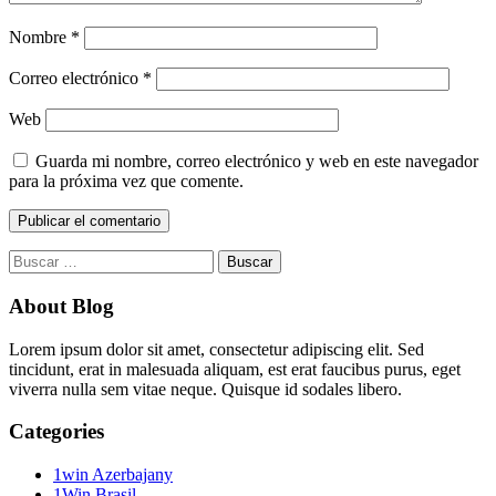
Nombre
*
Correo electrónico
*
Web
Guarda mi nombre, correo electrónico y web en este navegador
para la próxima vez que comente.
Buscar:
About Blog
Lorem ipsum dolor sit amet, consectetur adipiscing elit. Sed
tincidunt, erat in malesuada aliquam, est erat faucibus purus, eget
viverra nulla sem vitae neque. Quisque id sodales libero.
Categories
1win Azerbajany
1Win Brasil