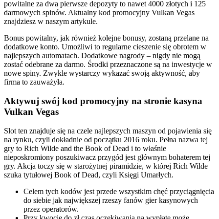
powitalne za dwa pierwsze depozyty to nawet 4000 złotych i 125
darmowych spinów. Aktualny kod promocyjny Vulkan Vegas
znajdziesz w naszym artykule.
Bonus powitalny, jak również kolejne bonusy, zostaną przelane na
dodatkowe konto. Umożliwi to regularne cieszenie się obrotem w
najlepszych automatach. Dodatkowe nagrody – nigdy nie mogą
zostać odebrane za darmo. Środki przeznaczone są na inwestycje w
nowe spiny. Zwykle wystarczy wykazać swoją aktywność, aby
firma to zauważyła.
Aktywuj swój kod promocyjny na stronie kasyna
Vulkan Vegas
Slot ten znajduje się na czele najlepszych maszyn od pojawienia się
na rynku, czyli dokładnie od początku 2016 roku. Pełna nazwa tej
gry to Rich Wilde and the Book of Dead i to właśnie
nieposkromiony poszukiwacz przygód jest głównym bohaterem tej
gry. Akcja toczy się w starożytnej piramidzie, w której Rich Wilde
szuka tytułowej Book of Dead, czyli Księgi Umarłych.
Celem tych kodów jest przede wszystkim chęć przyciągnięcia
do siebie jak największej rzeszy fanów gier kasynowych
przez operatorów.
Przy kwocie do zł czas oczekiwania na wypłatę może