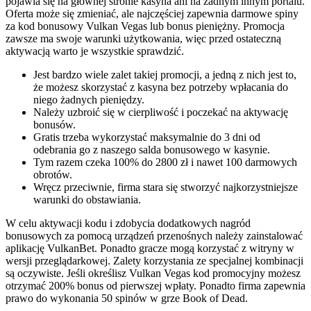
pojawia się na głównej stronie kasyna ani na żadnym innym portalu.
Oferta może się zmieniać, ale najczęściej zapewnia darmowe spiny
za kod bonusowy Vulkan Vegas lub bonus pieniężny. Promocja
zawsze ma swoje warunki użytkowania, więc przed ostateczną
aktywacją warto je wszystkie sprawdzić.
Jest bardzo wiele zalet takiej promocji, a jedną z nich jest to,
że możesz skorzystać z kasyna bez potrzeby wpłacania do
niego żadnych pieniędzy.
Należy uzbroić się w cierpliwość i poczekać na aktywację
bonusów.
Gratis trzeba wykorzystać maksymalnie do 3 dni od
odebrania go z naszego salda bonusowego w kasynie.
Tym razem czeka 100% do 2800 zł i nawet 100 darmowych
obrotów.
Wręcz przeciwnie, firma stara się stworzyć najkorzystniejsze
warunki do obstawiania.
W celu aktywacji kodu i zdobycia dodatkowych nagród
bonusowych za pomocą urządzeń przenośnych należy zainstalować
aplikację VulkanBet. Ponadto gracze mogą korzystać z witryny w
wersji przeglądarkowej. Zalety korzystania ze specjalnej kombinacji
są oczywiste. Jeśli określisz Vulkan Vegas kod promocyjny możesz
otrzymać 200% bonus od pierwszej wpłaty. Ponadto firma zapewnia
prawo do wykonania 50 spinów w grze Book of Dead.