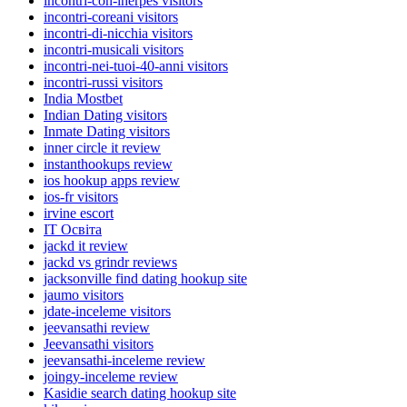
incontri-con-lherpes visitors
incontri-coreani visitors
incontri-di-nicchia visitors
incontri-musicali visitors
incontri-nei-tuoi-40-anni visitors
incontri-russi visitors
India Mostbet
Indian Dating visitors
Inmate Dating visitors
inner circle it review
instanthookups review
ios hookup apps review
ios-fr visitors
irvine escort
IT Освіта
jackd it review
jackd vs grindr reviews
jacksonville find dating hookup site
jaumo visitors
jdate-inceleme visitors
jeevansathi review
Jeevansathi visitors
jeevansathi-inceleme review
joingy-inceleme review
Kasidie search dating hookup site