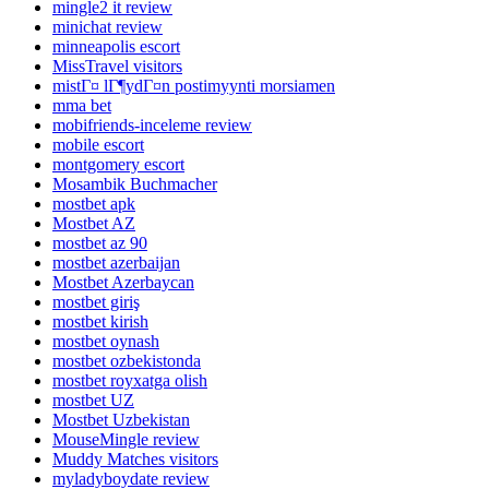
mingle2 it review
minichat review
minneapolis escort
MissTravel visitors
mistГ¤ lГ¶ydГ¤n postimyynti morsiamen
mma bet
mobifriends-inceleme review
mobile escort
montgomery escort
Mosambik Buchmacher
mostbet apk
Mostbet AZ
mostbet az 90
mostbet azerbaijan
Mostbet Azerbaycan
mostbet giriş
mostbet kirish
mostbet oynash
mostbet ozbekistonda
mostbet royxatga olish
mostbet UZ
Mostbet Uzbekistan
MouseMingle review
Muddy Matches visitors
myladyboydate review