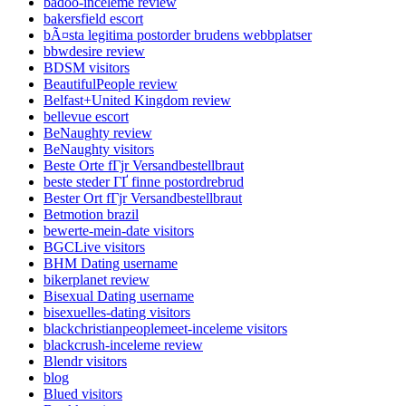
badoo-inceleme review
bakersfield escort
bÃ¤sta legitima postorder brudens webbplatser
bbwdesire review
BDSM visitors
BeautifulPeople review
Belfast+United Kingdom review
bellevue escort
BeNaughty review
BeNaughty visitors
Beste Orte fГјr Versandbestellbraut
beste steder ГҐ finne postordrebrud
Bester Ort fГјr Versandbestellbraut
Betmotion brazil
bewerte-mein-date visitors
BGCLive visitors
BHM Dating username
bikerplanet review
Bisexual Dating username
bisexuelles-dating visitors
blackchristianpeoplemeet-inceleme visitors
blackcrush-inceleme review
Blendr visitors
blog
Blued visitors