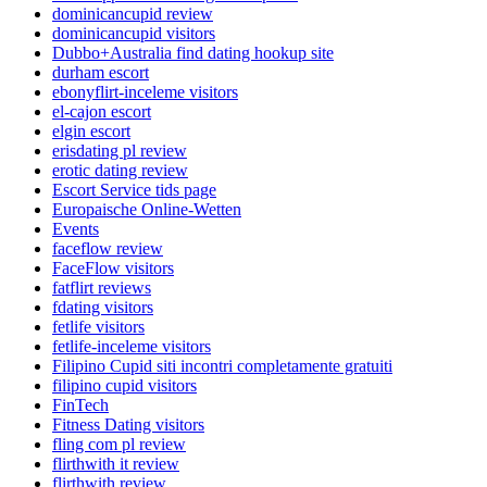
dominicancupid review
dominicancupid visitors
Dubbo+Australia find dating hookup site
durham escort
ebonyflirt-inceleme visitors
el-cajon escort
elgin escort
erisdating pl review
erotic dating review
Escort Service tids page
Europaische Online-Wetten
Events
faceflow review
FaceFlow visitors
fatflirt reviews
fdating visitors
fetlife visitors
fetlife-inceleme visitors
Filipino Cupid siti incontri completamente gratuiti
filipino cupid visitors
FinTech
Fitness Dating visitors
fling com pl review
flirthwith it review
flirthwith review