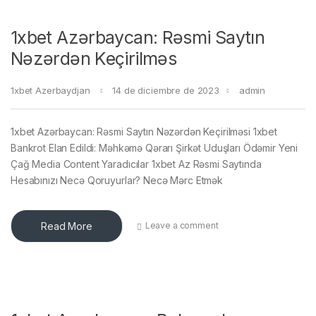
1xbet Azərbaycan: Rəsmi Saytın
Nəzərdən Keçirilməs
1xbet Azerbaydjan
14 de diciembre de 2023
admin
1xbet Azərbaycan: Rəsmi Saytın Nəzərdən Keçirilməsi 1xbet
Bankrot Elan Edildi: Məhkəmə Qərarı Şirkət Uduşları Ödəmir Yeni
Çağ Media Content Yaradıcılar 1xbet Az Rəsmi Saytında
Hesabınızı Necə Qoruyurlar? Nесə Mərс Еtmək
Read More
Leave a comment