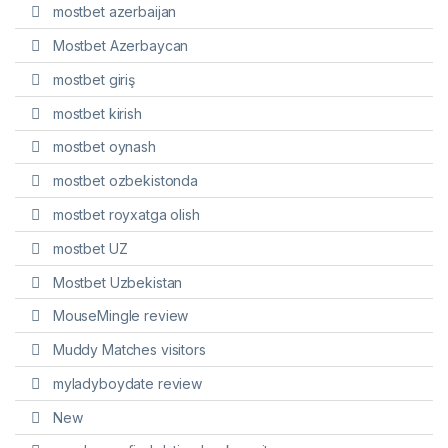
mostbet azerbaijan
Mostbet Azerbaycan
mostbet giriş
mostbet kirish
mostbet oynash
mostbet ozbekistonda
mostbet royxatga olish
mostbet UZ
Mostbet Uzbekistan
MouseMingle review
Muddy Matches visitors
myladyboydate review
New