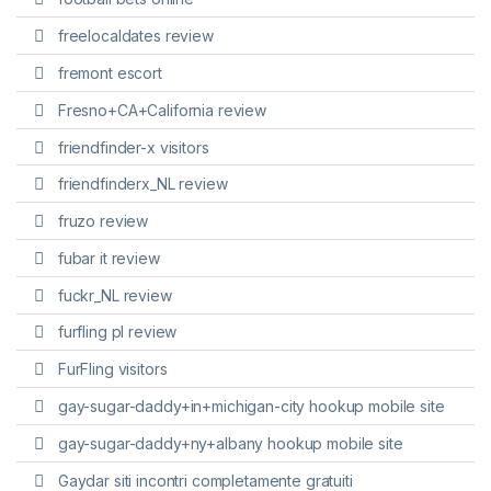
freelocaldates review
fremont escort
Fresno+CA+California review
friendfinder-x visitors
friendfinderx_NL review
fruzo review
fubar it review
fuckr_NL review
furfling pl review
FurFling visitors
gay-sugar-daddy+in+michigan-city hookup mobile site
gay-sugar-daddy+ny+albany hookup mobile site
Gaydar siti incontri completamente gratuiti