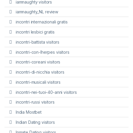
iamnaughty visitors
iamnaughty_NL review
incontri internazionali gratis
incontri lesbici gratis
incontri-battista visitors
incontri-con-lherpes visitors
incontri-coreani visitors
incontri-di-nicchia visitors
incontri-musicali visitors
incontri-nei-tuoi-40-anni visitors
incontri-russi visitors
India Mostbet
Indian Dating visitors
Inmate Dating visitors