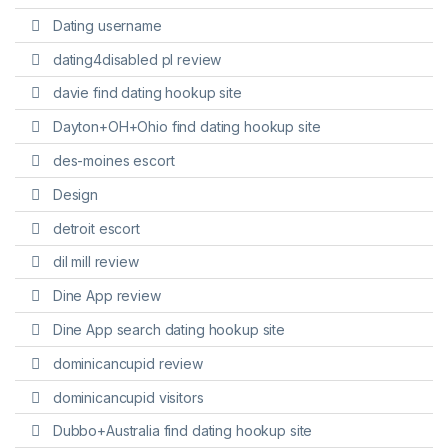
Dating username
dating4disabled pl review
davie find dating hookup site
Dayton+OH+Ohio find dating hookup site
des-moines escort
Design
detroit escort
dil mill review
Dine App review
Dine App search dating hookup site
dominicancupid review
dominicancupid visitors
Dubbo+Australia find dating hookup site