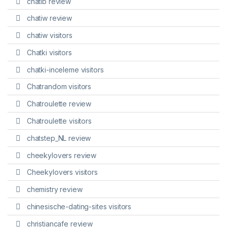
chatib review
chatiw review
chatiw visitors
Chatki visitors
chatki-inceleme visitors
Chatrandom visitors
Chatroulette review
Chatroulette visitors
chatstep_NL review
cheekylovers review
Cheekylovers visitors
chemistry review
chinesische-dating-sites visitors
christiancafe review