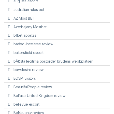
augusta escort
australian rules bet
AZ Most BET
Azerbajany Mostbet
b1bet apostas
badoo-inceleme review
bakersfield escort
bÃ¤sta legitima postorder brudens webbplatser
bbwdesire review
BDSM visitors
BeautifulPeople review
Belfast+United Kingdom review
bellevue escort
BeNaughty review