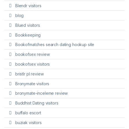
Blendr visitors
blog
Blued visitors
Bookkeeping
Bookofmatches search dating hookup site
bookofsex review
bookofsex visitors
bristlr pl review
Bronymate visitors
bronymate-inceleme review
Buddhist Dating visitors
buffalo escort
buziak visitors