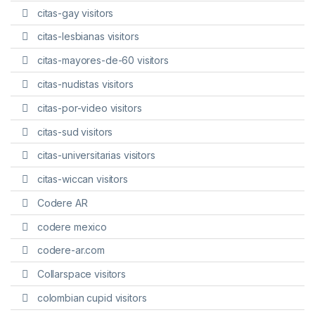
citas-gay visitors
citas-lesbianas visitors
citas-mayores-de-60 visitors
citas-nudistas visitors
citas-por-video visitors
citas-sud visitors
citas-universitarias visitors
citas-wiccan visitors
Codere AR
codere mexico
codere-ar.com
Collarspace visitors
colombian cupid visitors