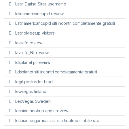
Latin Dating Sites username
latinamericancupid review
Latinamericancupid siti incontri completamente gratuiti
LatinoMeetup visitors
lavalife review
lavalife_NL review
ldsplanet pl review
Ldsplanet siti incontri completamente gratuiti
legit postorder brud
leovegas finland
LeoVegas Sweden
lesbian hookup apps review
lesbian-sugar-mamas+ma hookup mobile site