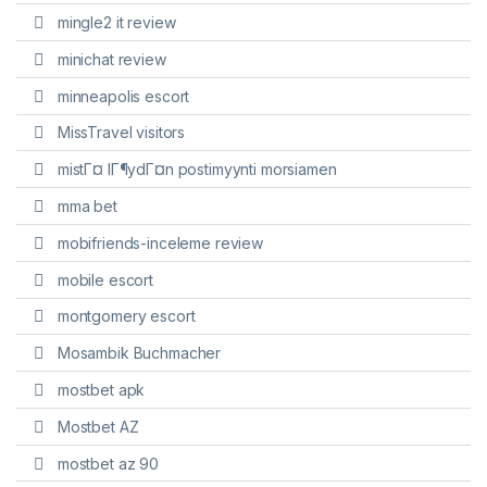
mingle2 it review
minichat review
minneapolis escort
MissTravel visitors
mistГ¤ lГ¶ydГ¤n postimyynti morsiamen
mma bet
mobifriends-inceleme review
mobile escort
montgomery escort
Mosambik Buchmacher
mostbet apk
Mostbet AZ
mostbet az 90