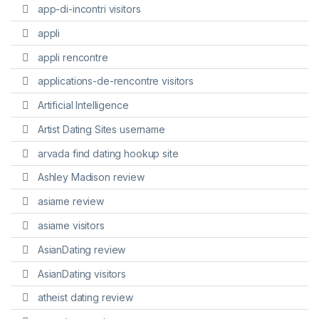
app-di-incontri visitors
appli
appli rencontre
applications-de-rencontre visitors
Artificial Intelligence
Artist Dating Sites username
arvada find dating hookup site
Ashley Madison review
asiame review
asiame visitors
AsianDating review
AsianDating visitors
atheist dating review