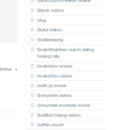
blackcrush-inceleme review
Blendr visitors
blog
Blued visitors
Bookkeeping
Bookofmatches search dating
hookup site
bookofsex review
y bonus
→
bookofsex visitors
bristlr pl review
Bronymate visitors
bronymate-inceleme review
Buddhist Dating visitors
buffalo escort