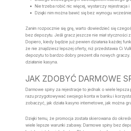
Nie trzeba robić nic więcej, wystarczy rejestracj
Dzięki nim można bawić się bez wymogu wcześniejs
Zanim rozpocznie się grę, warto dowiedzieć się czeg
bez depozytu. Jeśli gracz jeszcze nie miał styczności
Dopiero, kiedy będzie już pewien działania każdej fun
że nie znajdziesz lepszej oferty, niż przedstawia Ci
depozytu to bardzo dobry prezent dla nowych graczy
działanie kasyna.
JAK ZDOBYĆ DARMOWE SP
Darmowe spiny za rejestracje to jednak o wiele lepsza
razu przygotowywać swojego konta w banku i korzystać
zobaczyć, jak działa kasyno internetowe, jak można gra
Dzięki temu, że promocja została skierowana do okre
wiele lepsze warunki zabawy. Darmowe spiny bez depo