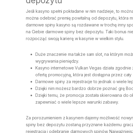
depozytu
Jeśli kasyno spełni pokładane w nim nadzieje, to można
można odebrać premię powitalną od depozytu, która m
darmowe spiny kasyno są rozdawane w trochę inny sposó
na Ciebie darmowe spiny bez depozytu. Taki bonus nie 
rozpocząć swoją karierę w kasynie w wielkim stylu.
Duże znaczenie ma także sam slot, na którym moż
wygrywania pieniędzy.
Kasyno internetowe Vulkan Vegas działa zgodnie
ofertę promocyjną, która jest dostępna przez cały 
Darmowe spiny za rejestracje to jednak o wiele l
Dzięki nim możesz bardzo dobrze poznać grę Boo
Dzięki temu, że promocja została skierowana do 
zapewniać o wiele lepsze warunki zabawy.
Za porozumieniem z kasynem dajemy możliwość nowym 
spiny bez depozytu zostaną przyznane każdemu graczowi,
rejestracja i odebranie darmowych spinów. Najważniejs