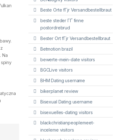
Vulkan
Beste Orte fГјr Versandbestellbraut
beste steder ГҐ finne
postordrebrud
Bester Ort fГјr Versandbestellbraut
abawy.
 z
Betmotion brazil
. Na
bewerte-mein-date visitors
 spiny
BGCLive visitors
BHM Dating username
bikerplanet review
matyczna
m
Bisexual Dating username
bisexuelles-dating visitors
blackchristianpeoplemeet-
inceleme visitors