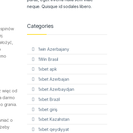
neque. Quisque id sodales libero.
Categories
 spinów
j.
ałożyć,
o
1win Azerbajany
amo
1Win Brasil
1xbet apk
1xbet Azerbajan
1xbet Azerbaydjan
z więc od
za darmo
1xbet Brazil
o grania.
1xbet giriş
1xbet Kazahstan
wniać o
 żeby
1xbet qeydiyyat