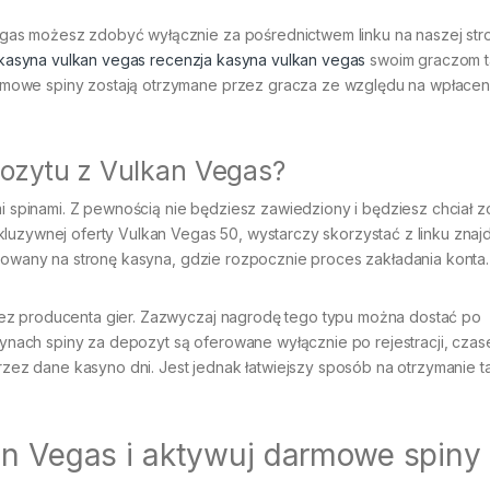
gas możesz zdobyć wyłącznie za pośrednictwem linku na naszej stro
asyna vulkan vegas recenzja kasyna vulkan vegas
swoim graczom t
mowe spiny zostają otrzymane przez gracza ze względu na wpłacen
pozytu z Vulkan Vegas?
ymi spinami. Z pewnością nie będziesz zawiedziony i będziesz chciał z
kluzywnej oferty Vulkan Vegas 50, wystarczy skorzystać z linku zna
erowany na stronę kasyna, gdzie rozpocznie proces zakładania konta.
zez producenta gier. Zazwyczaj nagrodę tego typu można dostać po
nach spiny za depozyt są oferowane wyłącznie po rejestracji, cza
z dane kasyno dni. Jest jednak łatwiejszy sposób na otrzymanie ta
an Vegas i aktywuj darmowe spiny