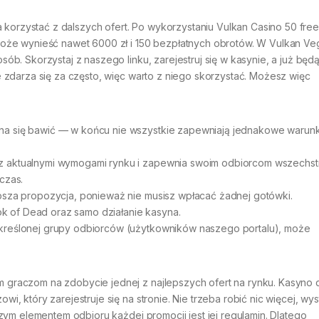
 korzystać z dalszych ofert. Po wykorzystaniu Vulkan Casino 50 free
oże wynieść nawet 6000 zł i 150 bezpłatnych obrotów. W Vulkan Ve
b. Skorzystaj z naszego linku, zarejestruj się w kasynie, a już będ
zdarza się za często, więc warto z niego skorzystać. Możesz więc
na się bawić — w końcu nie wszystkie zapewniają jednakowe warunk
 z aktualnymi wymogami rynku i zapewnia swoim odbiorcom wszechs
czas.
epsza propozycja, ponieważ nie musisz wpłacać żadnej gotówki.
k of Dead oraz samo działanie kasyna.
określonej grupy odbiorców (użytkowników naszego portalu), może
graczom na zdobycie jednej z najlepszych ofert na rynku. Kasyno
 który zarejestruje się na stronie. Nie trzeba robić nic więcej, wy
zym elementem odbioru każdej promocji jest jej regulamin. Dlatego