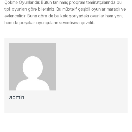
Çökmə Oyunlarıdır. Bütün tanınmış proqram təminatçılarında bu
tipli oyunları görə bilərsiniz. Bu müxtəlif çeşidli oyunlar maraqlı və
əyləncəlidir. Buna görə də bu kateqoriyadakı oyunlar həm yeni,
həm də peşəkar oyunçuların sevimlisinə çevrilib.
admin