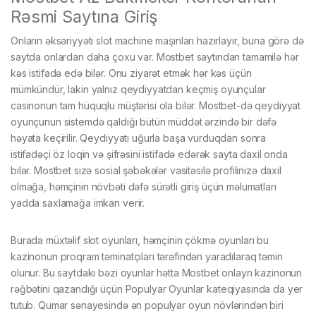
Rəsmi Saytına Giriş
Onların əksəriyyəti slot machine maşınları hazırlayır, buna görə də
saytda onlardan daha çoxu var. Mostbet saytından tamamilə hər
kəs istifadə edə bilər. Onu ziyarət etmək hər kəs üçün
mümkündür, lakin yalnız qeydiyyatdan keçmiş oyunçular
casinonun tam hüquqlu müştərisi ola bilər. Mostbet-də qeydiyyat
oyunçunun sistemdə qaldığı bütün müddət ərzində bir dəfə
həyata keçirilir. Qeydiyyatı uğurla başa vurduqdan sonra
istifadəçi öz loqin və şifrəsini istifadə edərək sayta daxil onda
bilər. Mostbet sizə sosial şəbəkələr vasitəsilə profilinizə daxil
olmağa, həmçinin növbəti dəfə sürətli giriş üçün məlumatları
yadda saxlamağa imkan verir.
Burada müxtəlif slot oyunları, həmçinin çökmə oyunları bu
kazinonun proqram təminatçıları tərəfindən yaradılaraq təmin
olunur. Bu saytdakı bəzi oyunlar hətta Mostbet onlayn kazinonun
rəğbətini qazandığı üçün Populyar Oyunlar kateqiyasında da yer
tutub. Qumar sənayesində ən populyar oyun növlərindən biri