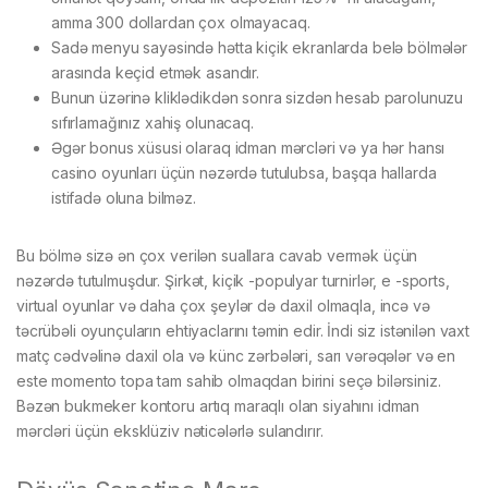
amma 300 dollardan çox olmayacaq.
Sadə menyu sayəsində hətta kiçik ekranlarda belə bölmələr
arasında keçid etmək asandır.
Bunun üzərinə kliklədikdən sonra sizdən hesab parolunuzu
sıfırlamağınız xahiş olunacaq.
Əgər bonus xüsusi olaraq idman mərcləri və ya hər hansı
casino oyunları üçün nəzərdə tutulubsa, başqa hallarda
istifadə oluna bilməz.
Bu bölmə sizə ən çox verilən suallara cavab vermək üçün
nəzərdə tutulmuşdur. Şirkət, kiçik -populyar turnirlər, e -sports,
virtual oyunlar və daha çox şeylər də daxil olmaqla, incə və
təcrübəli oyunçuların ehtiyaclarını təmin edir. İndi siz istənilən vaxt
matç cədvəlinə daxil ola və künc zərbələri, sarı vərəqələr və en
este momento topa tam sahib olmaqdan birini seçə bilərsiniz.
Bəzən bukmeker kontoru artıq maraqlı olan siyahını idman
mərcləri üçün eksklüziv nəticələrlə sulandırır.