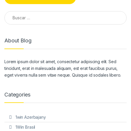
Buscar:
About Blog
Lorem ipsum dolor sit amet, consectetur adipiscing elit. Sed
tincidunt, erat in malesuada aliquam, est erat faucibus purus,
eget viverra nulla sem vitae neque. Quisque id sodales libero.
Categories
1win Azerbajany
1Win Brasil