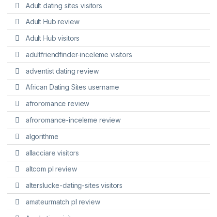
Adult dating sites visitors
Adult Hub review
Adult Hub visitors
adultfriendfinder-inceleme visitors
adventist dating review
African Dating Sites username
afroromance review
afroromance-inceleme review
algorithme
allacciare visitors
altcom pl review
alterslucke-dating-sites visitors
amateurmatch pl review