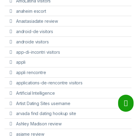
AmoLatina visitors
anaheim escort
Anastasiadate review
android-de visitors
androide visitors
app-di-incontri visitors
appli
appli rencontre
applications-de-rencontre visitors
Artificial Intelligence
Artist Dating Sites username
arvada find dating hookup site
Ashley Madison review
asiame review