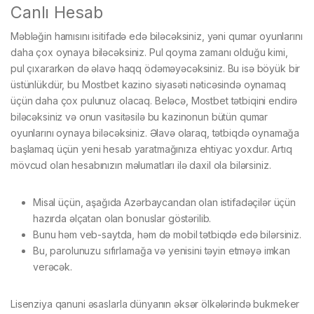
Canlı Hesab
Məbləğin hamısını isitifadə edə biləcəksiniz, yəni qumar oyunlarını
daha çox oynaya biləcəksiniz. Pul qoyma zamanı olduğu kimi,
pul çıxararkən də əlavə haqq ödəməyəcəksiniz. Bu isə böyük bir
üstünlükdür, bu Mostbet kazino siyasəti nəticəsində oynamaq
üçün daha çox pulunuz olacaq. Beləcə, Mostbet tətbiqini endirə
biləcəksiniz və onun vasitəsilə bu kazinonun bütün qumar
oyunlarını oynaya biləcəksiniz. Əlavə olaraq, tətbiqdə oynamağa
başlamaq üçün yeni hesab yaratmağınıza ehtiyac yoxdur. Artıq
mövcud olan hesabınızın məlumatları ilə daxil ola bilərsiniz.
Misal üçün, aşağıda Azərbaycandan olan istifadəçilər üçün
hazırda əlçatan olan bonuslar göstərilib.
Bunu həm veb-saytda, həm də mobil tətbiqdə edə bilərsiniz.
Bu, parolunuzu sıfırlamağa və yenisini təyin etməyə imkan
verəcək.
Lisenziya qanuni əsaslarla dünyanın əksər ölkələrində bukmeker