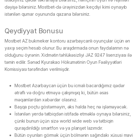
dəyişə bilərsiniz. Mostbet-də ürəyinizdən keçdiyi kimi oynayıb
istənilən qumar oyununda qazana bilərsiniz.
Qeydiyyat Bonusu
Mostbet AZ bukmeker kontoru azərbaycanlı oyunçular üçün ən
yaxşı seçim hesab olunur. Bu araşdırmada onun faydalarının nə
olduğunu öyrənin. Xidmətin təhlükəsizliyi JAZ 9247 lisenziyası ilə
təmin edilir. Sənəd Kyurakao Hökumətinin Oyun Fəaliyyətləri
Komissiyası tərəfindən verilmişdir.
Mostbet Azərbaycan üçün bu icmalı bacardığımız qədər
ətraflı və doğru etməyə çalışmışıq ki, bütün əsas
məqamlardan xəbərdar olasınız.
Başqa poçtu göstərməyin, əks halda heç nə işləməyəcək.
İstənilən yerdə tətbiqdən istifadə etməklə oynaya bilərsiniz,
çünki bunun üçün sizə world wide web və tətbiqin
quraşdırıldığı smartfon və ya planşet lazımdır.
Bütün oyunları görmək üçün bölmənin sağındakı xüsusi mavi