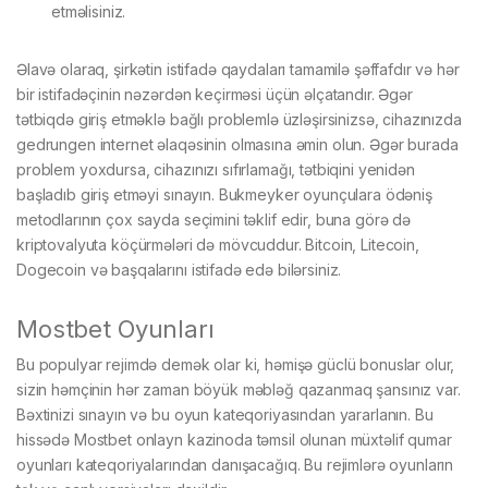
etməlisiniz.
Əlavə olaraq, şirkətin istifadə qaydaları tamamilə şəffafdır və hər
bir istifadəçinin nəzərdən keçirməsi üçün əlçatandır. Əgər
tətbiqdə giriş etməklə bağlı problemlə üzləşirsinizsə, cihazınızda
gedrungen internet əlaqəsinin olmasına əmin olun. Əgər burada
problem yoxdursa, cihazınızı sıfırlamağı, tətbiqini yenidən
başladıb giriş etməyi sınayın. Bukmeyker oyunçulara ödəniş
metodlarının çox sayda seçimini təklif edir, buna görə də
kriptovalyuta köçürmələri də mövcuddur. Bitcoin, Litecoin,
Dogecoin və başqalarını istifadə edə bilərsiniz.
Mostbet Oyunları
Bu populyar rejimdə demək olar ki, həmişə güclü bonuslar olur,
sizin həmçinin hər zaman böyük məbləğ qazanmaq şansınız var.
Bəxtinizi sınayın və bu oyun kateqoriyasından yararlanın. Bu
hissədə Mostbet onlayn kazinoda təmsil olunan müxtəlif qumar
oyunları kateqoriyalarından danışacağıq. Bu rejimlərə oyunların