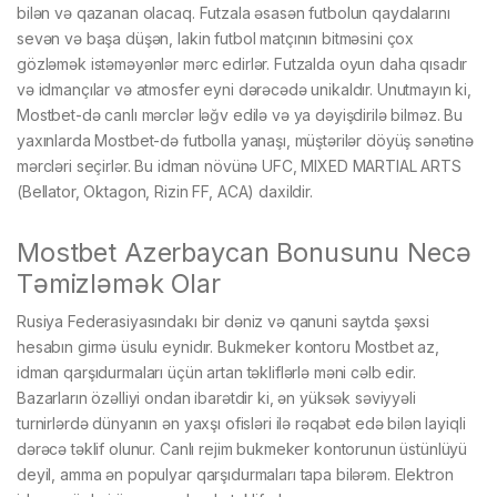
bilən və qazanan olacaq. Futzala əsasən futbolun qaydalarını
sevən və başa düşən, lakin futbol matçının bitməsini çox
gözləmək istəməyənlər mərc edirlər. Futzalda oyun daha qısadır
və idmançılar və atmosfer eyni dərəcədə unikaldır. Unutmayın ki,
Mostbet-də canlı mərclər ləğv edilə və ya dəyişdirilə bilməz. Bu
yaxınlarda Mostbet-də futbolla yanaşı, müştərilər döyüş sənətinə
mərcləri seçirlər. Bu idman növünə UFC, MIXED MARTIAL ARTS
(Bellator, Oktagon, Rizin FF, ACA) daxildir.
Mostbet Azerbaycan Bonusunu Necə
Təmizləmək Olar
Rusiya Federasiyasındakı bir dəniz və qanuni saytda şəxsi
hesabın girmə üsulu eynidır. Bukmeker kontoru Mostbet az,
idman qarşıdurmaları üçün artan təkliflərlə məni cəlb edir.
Bazarların özəlliyi ondan ibarətdir ki, ən yüksək səviyyəli
turnirlərdə dünyanın ən yaxşı ofisləri ilə rəqabət edə bilən layiqli
dərəcə təklif olunur. Canlı rejim bukmeker kontorunun üstünlüyü
deyil, amma ən populyar qarşıdurmaları tapa bilərəm. Elektron