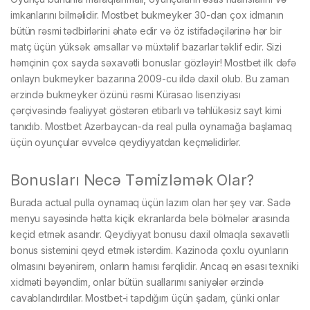
imkanlarını bilməlidir. Mostbet bukmeyker 30-dan çox idmanın
bütün rəsmi tədbirlərini əhatə edir və öz istifadəçilərinə hər bir
matç üçün yüksək əmsallar və müxtəlif bazarlar təklif edir. Sizi
həmçinin çox sayda səxavətli bonuslar gözləyir! Mostbet ilk dəfə
onlayn bukmeyker bazarına 2009-cu ildə daxil olub. Bu zaman
ərzində bukmeyker özünü rəsmi Kürasao lisenziyası
çərçivəsində fəaliyyət göstərən etibarlı və təhlükəsiz sayt kimi
tanıdıb. Mostbet Azərbaycan-da real pulla oynamağa başlamaq
üçün oyunçular əvvəlcə qeydiyyatdan keçməlidirlər.
Bonusları Necə Təmizləmək Olar?
Burada actual pulla oynamaq üçün lazım olan hər şey var. Sadə
menyu sayəsində hətta kiçik ekranlarda belə bölmələr arasında
keçid etmək asandır. Qeydiyyat bonusu daxil olmaqla səxavətli
bonus sistemini qeyd etmək istərdim. Kazinoda çoxlu oyunların
olmasını bəyənirəm, onların hamısı fərqlidir. Ancaq ən əsası texniki
xidməti bəyəndim, onlar bütün suallarımı saniyələr ərzində
cavablandırdılar. Mostbet-i tapdığım üçün şadam, çünki onlar