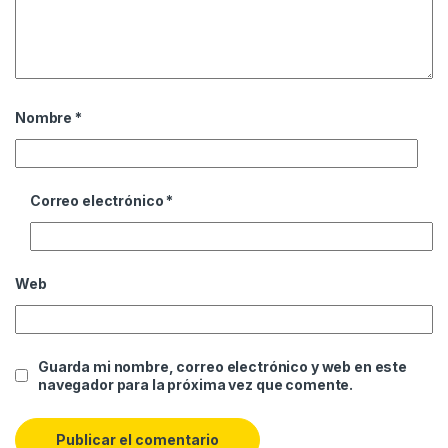
Nombre
*
Correo electrónico
*
Web
Guarda mi nombre, correo electrónico y web en este
navegador para la próxima vez que comente.