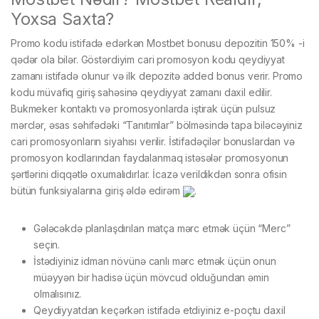
Yoxsa Saxta?
Promo kodu istifadə edərkən Mostbet bonusu depozitin 150% -i
qədər ola bilər. Göstərdiyim cari promosyon kodu qeydiyyat
zamanı istifadə olunur və ilk depozitə added bonus verir. Promo
kodu müvafiq giriş sahəsinə qeydiyyat zamanı daxil edilir.
Bukmeker kontaktı və promosyonlarda iştirak üçün pulsuz
mərclər, əsas səhifədəki “Tanıtımlar” bölməsində tapa biləcəyiniz
cari promosyonların siyahısı verilir. İstifadəçilər bonuslardan və
promosyon kodlarından faydalanmaq istəsələr promosyonun
şərtlərini diqqətlə oxumalıdırlar. İcazə verildikdən sonra ofisin
bütün funksiyalarına giriş əldə edirəm
.
Gələcəkdə planlaşdırılan matça mərc etmək üçün “Merc”
seçin.
İstədiyiniz idman növünə canlı mərc etmək üçün onun
müəyyən bir hadisə üçün mövcud olduğundan əmin
olmalısınız.
Qeydiyyatdan keçərkən istifadə etdiyiniz e-poçtu daxil