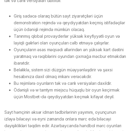
tək və canlı versiyaları daxildir.
Giriş sadəcə olaraq bütün sayt ziyarətçiləri üçün
demonstration rejimdə və qeydiyyatdan keçmiş istifadəçilər
üçün ödənişli rejimdə mümkün olacaq.
Tanınmış qlobal provayderlər yüksək keyfiyyətli oyun və
layiqli gəlirləri olan oyunçuları cəlb etməyə çalışırlar.
Oyunçuların əsas məqsədi əllərindən ən yüksək kart dəstini
yaratmaq və rəqiblərini oyundan çıxmağa məcbur etməkdən
ibarətdir.
Beləliklə, sistem sizi düzgün müəyyənləşdirir və şəxsi
hesabınıza daxil olmaq imkanı verəcəkdir.
Bu rejimlərə oyunların tək və canlı versiyaları daxildir.
Ödənişli və w tamtym miejscu hüquqlu bir oyun keçirmək
üçün Mostbet-də qeydiyyatdan keçmək kifayət deyil.
Sayt həmçinin əksər idman tədbirlərinin yayımını, oyunçunun
izləyə biləcəyi və eyni zamanda onlara mərc edə biləcəyi
dəyişiklikləri təqdim edir. Azərbaycanda həndbol mərc oyunları