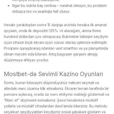
Əgər bu sizinlə baş veribsə – narahat olmayın, bu problem
olduqca tez və asanlıqla həll olunur.
Hesabı yaratdıqdan sonra 15 dəqiqə ərzində hesaba ilk əmanət
qoysam, onda ilk depozitin 125% -ni alacağam, amma three
hundred dollardan çox olmayacaq. Bukmeker tətbiqini seçdiyim
üçün cihazın kiçik ekranı üçün xüsusi olaraq optimize edilmişdir.
Proqramı quraşdıraraq istənilən vaxt smartfon və ya planşetimdə
idman mərcimi edə bilərəm. Artıq baypasın qarşısını almağı
düşünməyə ehtiyac yoxdur.
Mostbet-də Sevimli Kazino Oyunları
Sonra, bunun bitəcəyini düşündüyünüz nəticəni seçməli və
altındakı mərc üzərinə klik etməlisiniz. Ekranın terrain tərəfində bir
pəncərə açılacaq, orada siz mərc etdiyiniz məbləği göstərməli və
“Mərc et” düyməsini sıxmalısınız. Şəxsi hesabınıza müxtəlif
yollarla və müxtəlif cihazlardan daxil landa bilərsiniz. Bu metodu
seçərkən qeydiyyatdan keçdiyiniz sosial şəbəkəni göstərin və