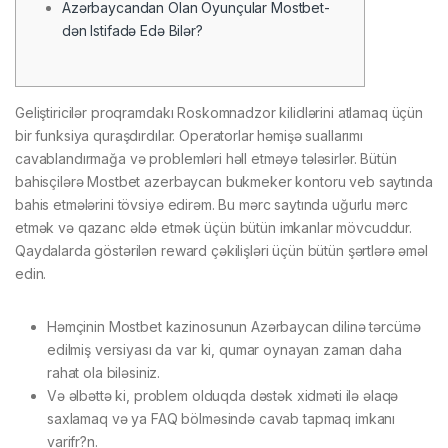
Azərbaycandan Olan Oyunçular Mostbet-
dən Istifadə Edə Bilər?
Geliştiricilər proqramdakı Roskomnadzor kilidlərini atlamaq üçün
bir funksiya quraşdırdılar. Operatorlar həmişə suallarımı
cavablandırmağa və problemləri həll etməyə tələsirlər. Bütün
bahisçilərə Mostbet azerbaycan bukmeker kontoru veb saytında
bahis etmələrini tövsiyə edirəm. Bu mərc saytında uğurlu mərc
etmək və qazanc əldə etmək üçün bütün imkanlar mövcuddur.
Qaydalarda göstərilən reward çəkilişləri üçün bütün şərtlərə əməl
edin.
Həmçinin Mostbet kazinosunun Azərbaycan dilinə tərcümə
edilmiş versiyası da var ki, qumar oynayan zaman daha
rahat ola biləsiniz.
Və əlbəttə ki, problem olduqda dəstək xidməti ilə əlaqə
saxlamaq və ya FAQ bölməsində cavab tapmaq imkanı
varifr?n.