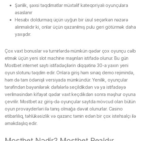
Şənlik, şəxsi təqdimatlar müxtəlif kateqoriyalı oyunçulara
əsaslanır
Hesabı doldurmaq üçün uyğun bir üsul seçərkən nəzərə
alınmalıdır ki, onlar üçün qazanılmış pulu geri götürmək daha
yaxşıdır.
Çox vaxt bonuslar və turnirlərdə mümkün qədər çox oyunçu cəlb
etmək üçün yeni slot machine maşınları istifadə olunur. Bu gün
Mostbet internet saytı istifadəçilərin diqqətinə 30-a yaxın yeni
oyun slotunu təqdim edir. Onlara giriş həm sınaq demo rejimində,
həm də tam ödənişli versiyada mümkündür. Yenilik, oyunçular
tərəfindən bəyənilərək dəfələrlə seçildikdən və ya istifadəyə
verilməsindən kifayət qədər vaxt keçdikdən sonra məşhur oyuna
çevrilir. Mostbet az giriş-də oyunçular saytda mövcud olan bütün
oyun provayderləri ilə tanış olmağa dəvət olunurlar. Casino
etibarlılıq, təhlükəsizlik və qazanc təmin edən bir çox istehsalçı ilə
əməkdaşlıq edir.
Mostbet Nədir? Mostbet Realdır,