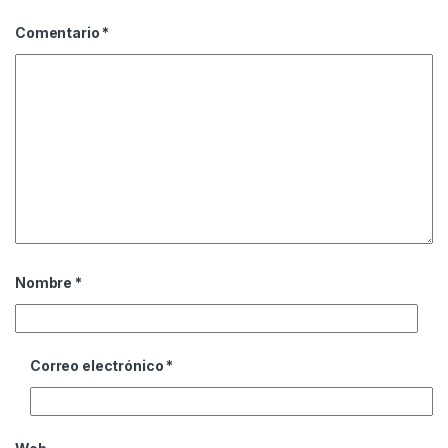
Comentario
*
Nombre
*
Correo electrónico
*