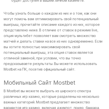
будет доступен в вашем личном кабинете.
Чтобы узнать больше о каждом из них и о том, как они
могут помочь вам оптимизировать свой потенциальный
выигрыш, прочитайте описание каждого из них, которое
представлено ниже. В отличие от ставок в режиме live,
опция мультибет позволяет вам смотреть множество
матчей и делать ставки на все из них одновременно. Если
вы хотите полностью максимизировать свой
потенциальный выигрыш, эта опция ставок является
отличной заменой, при условии, что вы точно
предсказываете результаты. Вы можете использовать
Mostbet на ПК, посетив официальный сайт.
Мобильный Сайт Mostbet
В Mostbet вы можете выбрать из широкого спектра
различных игр казино, которые разделены на несколько
важных категорий. Mostbet предлагает множество
вариантов игр казино, включая джекпот, покер, баккара,