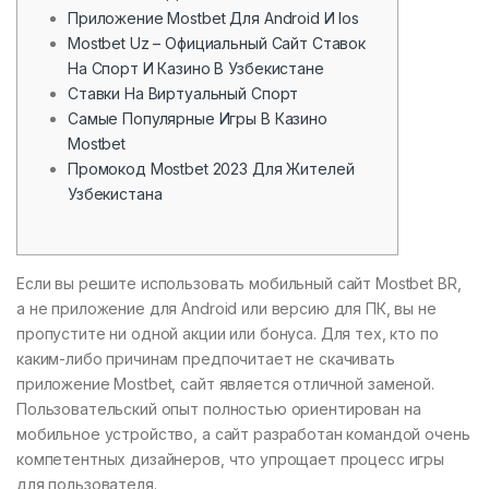
Приложение Mostbet Для Android И Ios
Mostbet Uz – Официальный Сайт Ставок
На Спорт И Казино В Узбекистане
Ставки На Виртуальный Спорт
Самые Популярные Игры В Казино
Mostbet
Промокод Mostbet 2023 Для Жителей
Узбекистана
Если вы решите использовать мобильный сайт Mostbet BR,
а не приложение для Android или версию для ПК, вы не
пропустите ни одной акции или бонуса. Для тех, кто по
каким-либо причинам предпочитает не скачивать
приложение Mostbet, сайт является отличной заменой.
Пользовательский опыт полностью ориентирован на
мобильное устройство, а сайт разработан командой очень
компетентных дизайнеров, что упрощает процесс игры
для пользователя.