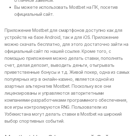
отличной заменой.
Вы можете использовать Mostbet на ПК, посетив
официальный сайт.
Приложение Mostbet для смартфонов доступно как для
устройств на базе Android, так и для iOS. Приложение
можно скачать бесплатно, для этого достаточно зайти на
официальный сайт по нашей ссылке. Кроме того, с
помощью приложения можно делать ставки, пополнять
счет, делая депозит, выводить деньги, отыгрывать
приветственные бонусы и т.д. Живой покер, одна из самых
популярных игр в онлайн-казино, является одной из
азартных альтернатив Mostbet. Поскольку все они
лицензированы и управляются авторитетными
компаниями-разработчиками программного обеспечения,
все игры контролируются RNG. Пользователи из
Узбекистана могут делать ставки в Mostbet на широкий
выбор спортивных событий.