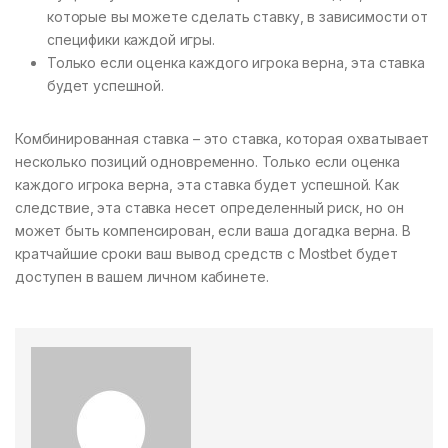
которые вы можете сделать ставку, в зависимости от
специфики каждой игры.
Только если оценка каждого игрока верна, эта ставка
будет успешной.
Комбинированная ставка – это ставка, которая охватывает
несколько позиций одновременно. Только если оценка
каждого игрока верна, эта ставка будет успешной. Как
следствие, эта ставка несет определенный риск, но он
может быть компенсирован, если ваша догадка верна. В
кратчайшие сроки ваш вывод средств с Mostbet будет
доступен в вашем личном кабинете.