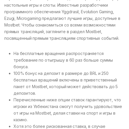
настольные игры и слоты. Известные разработчики
программного обеспечения Yggdrasil, Evolution Gaming,
Ezugi, Microgaming предлагают лучшие игры, доступные в
Mostbet. Чтобы ознакомиться со всеми возможностями
прямых трансляций, загляните в раздел Mostbet,
посвященный прямым трансляциям спортивных событий.
На бесплатные вращения распространяется
требование по отыгрышу в 60 раз больше суммы
бонуса.
100% бонус на депозит в размере до BRL и 250
бесплатных вращений включены в приветственный
пакет от Mostbet, который может действовать до 5
депозитов.
Перечисленные ниже опции ставок гарантируют, что
игроки из Узбекистана смогут получить удовольствие
от игры на Mostbet, делая ставки на спорт и игры в
казино.
Хотя это более рискованная ставка, в случае