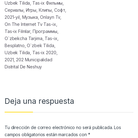
Uzbek Tilida, Tas-ix Фильмы,
Сериалы, Игры, Клипы, Софт,
2021-yil, Музыка, Onlayn Tv,
On The Internet Tv Tas-ix,
Tas-ix Filmlar, Программы,
O`zbekcha Tarjima, Tas-ix,
Besplatno, O`zbek Tilida,
Uzbek Tilida, Tas-ix 2020,
2021, 202 Municipalidad
Distrital De Neshuy
Deja una respuesta
Tu dirección de correo electrónico no será publicada.
Los
campos obligatorios están marcados con
*