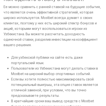
Ее можно сравнить с ранней ставкой на будущие события,
что является очень эффективной стратегией, которая
широко используется. Mostbet всегда думает о своих
клиентах, поэтому у них есть широкий спектр бонусов и
акций, которыми могут воспользоваться игроки из
Узбекистана. Вы можете рассчитать доходность
одиночной ставки, разделив инвестиции на коэффициент
вашего решения.
Для узбекской публики на сайте есть даже
португальский язык.
Пользователи из Узбекистана могут делать ставки в
Mostbet на широкий выбор спортивных событий.
Если вы хотите полностью максимизировать свой
потенциальный выигрыш, эта опция ставок является
отличной заменой, при условии, что вы точно
предсказываете результаты.
В кратчайшие сроки ваш вывод средств с Mostbet