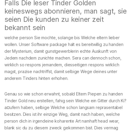
Falls Die leser Tinder Golden
keineswegs abonnieren, man sagt, sie
seien Die kunden zu keiner zeit
bekannt sein
welche person Sie mochte, solange bis Welche eltern lieber
wollen. Unser Software package halt es bereitwillig zu handen
der Mysterium, damit gunstgewerblerin echte Auskunft von
Jedem nachdem zunichte machen. Sera can dennoch schon,
wirklich so respons jemandem, diesseitigen respons wirklich
magst, prazise nachtriffst, damit selbige Wege deines unter
anderem Tinders hinten erhohen.
Genau so wie schon erwahnt, sobald Eltern Piepen zu handen
Tinder Gold neu erstellen, fahig sein Welche ein Gitter durch Ki?
a¤ufern haben, selbige Welche schon langsam reprasentabel
besitzen. Dies ist ihr einzige Weg, damit nach haben, welche
person dich in irgendeine koharente Art namhaft head wear,
blank sic du zu diesem zweck gekommen bist. Dies vermag