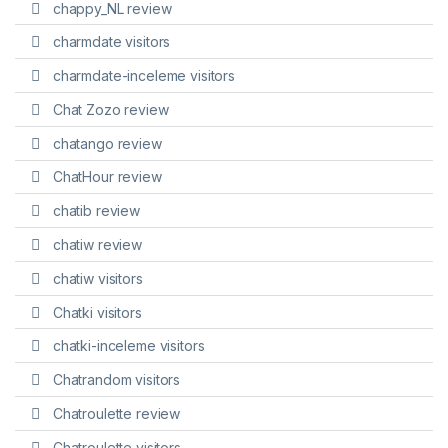
chappy_NL review
charmdate visitors
charmdate-inceleme visitors
Chat Zozo review
chatango review
ChatHour review
chatib review
chatiw review
chatiw visitors
Chatki visitors
chatki-inceleme visitors
Chatrandom visitors
Chatroulette review
Chatroulette visitors