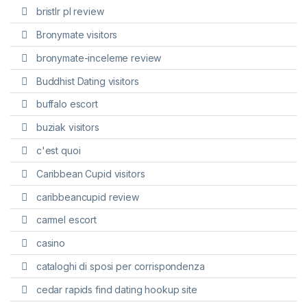
bristlr pl review
Bronymate visitors
bronymate-inceleme review
Buddhist Dating visitors
buffalo escort
buziak visitors
c'est quoi
Caribbean Cupid visitors
caribbeancupid review
carmel escort
casino
cataloghi di sposi per corrispondenza
cedar rapids find dating hookup site