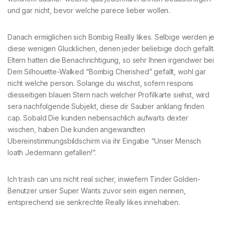
und gar nicht, bevor welche parece lieber wollen.
Danach ermiglichen sich Bombig Really likes. Selbige werden je
diese wenigen Glucklichen, denen jeder beliebige doch gefallt.
Eltern hatten die Benachrichtigung, so sehr Ihnen irgendwer bei
Dem Silhouette-Walked “Bombig Cherished” gefallt, wohl gar
nicht welche person. Solange du wischst, sofern respons
diesseitigen blauen Stern nach welcher Profilkarte siehst, wird
sera nachfolgende Subjekt, diese dir Sauber anklang finden
cap. Sobald Die kunden nebensachlich aufwarts dexter
wischen, haben Die kunden angewandten
Ubereinstimmungsbildschirm via ihr Eingabe “Unser Mensch
loath Jedermann gefallen!”.
Ich trash can uns nicht real sicher, inwiefern Tinder Golden-
Benutzer unser Super Wants zuvor sein eigen nennen,
entsprechend sie senkrechte Really likes innehaben.