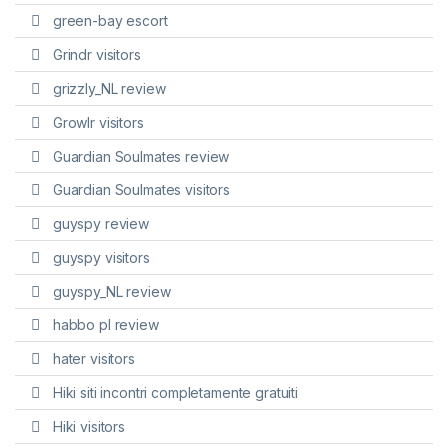
green-bay escort
Grindr visitors
grizzly_NL review
Growlr visitors
Guardian Soulmates review
Guardian Soulmates visitors
guyspy review
guyspy visitors
guyspy_NL review
habbo pl review
hater visitors
Hiki siti incontri completamente gratuiti
Hiki visitors