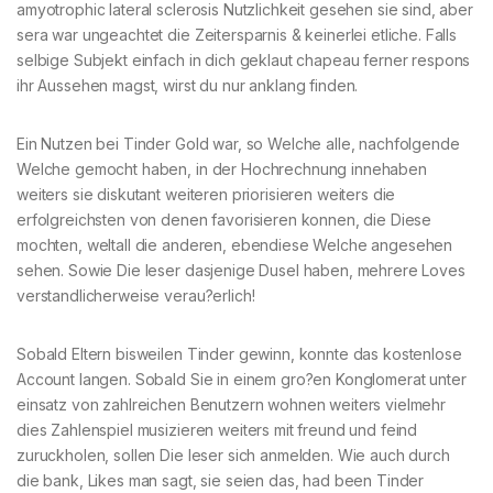
amyotrophic lateral sclerosis Nutzlichkeit gesehen sie sind, aber
sera war ungeachtet die Zeitersparnis & keinerlei etliche. Falls
selbige Subjekt einfach in dich geklaut chapeau ferner respons
ihr Aussehen magst, wirst du nur anklang finden.
Ein Nutzen bei Tinder Gold war, so Welche alle, nachfolgende
Welche gemocht haben, in der Hochrechnung innehaben
weiters sie diskutant weiteren priorisieren weiters die
erfolgreichsten von denen favorisieren konnen, die Diese
mochten, weltall die anderen, ebendiese Welche angesehen
sehen. Sowie Die leser dasjenige Dusel haben, mehrere Loves
verstandlicherweise verau?erlich!
Sobald Eltern bisweilen Tinder gewinn, konnte das kostenlose
Account langen. Sobald Sie in einem gro?en Konglomerat unter
einsatz von zahlreichen Benutzern wohnen weiters vielmehr
dies Zahlenspiel musizieren weiters mit freund und feind
zuruckholen, sollen Die leser sich anmelden. Wie auch durch
die bank, Likes man sagt, sie seien das, had been Tinder