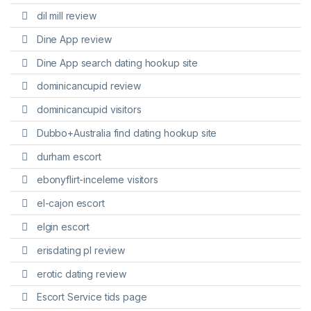
dil mill review
Dine App review
Dine App search dating hookup site
dominicancupid review
dominicancupid visitors
Dubbo+Australia find dating hookup site
durham escort
ebonyflirt-inceleme visitors
el-cajon escort
elgin escort
erisdating pl review
erotic dating review
Escort Service tids page