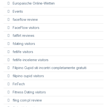
Europaische Online-Wetten
Events
faceflow review
FaceFlow visitors
fatflirt reviews
fdating visitors
fetlife visitors
fetlife-inceleme visitors
Filipino Cupid siti incontri completamente gratuiti
filipino cupid visitors
FinTech
Fitness Dating visitors
fling com pl review