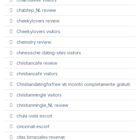
chatstep_NL review
cheekylovers review
Cheekylovers visitors
chemistry review
chinesische-dating-sites visitors
christiancafe review
christiancafe visitors
Christiandatingforfree siti incontri completamente gratuiti
christianmingle visitors
christianmingle_NL review
chula-vista escort
cincinnati escort
citas birraciales resenas