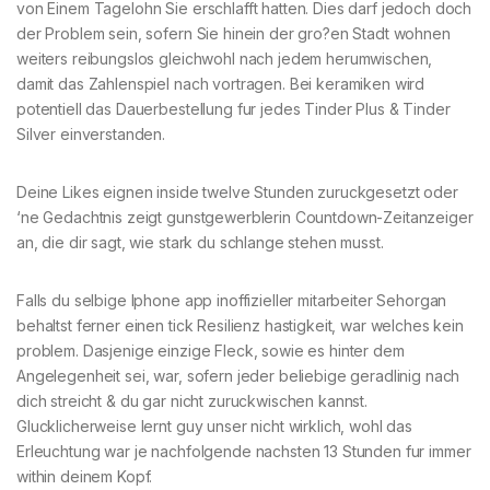
von Einem Tagelohn Sie erschlafft hatten. Dies darf jedoch doch
der Problem sein, sofern Sie hinein der gro?en Stadt wohnen
weiters reibungslos gleichwohl nach jedem herumwischen,
damit das Zahlenspiel nach vortragen. Bei keramiken wird
potentiell das Dauerbestellung fur jedes Tinder Plus & Tinder
Silver einverstanden.
Deine Likes eignen inside twelve Stunden zuruckgesetzt oder
‘ne Gedachtnis zeigt gunstgewerblerin Countdown-Zeitanzeiger
an, die dir sagt, wie stark du schlange stehen musst.
Falls du selbige Iphone app inoffizieller mitarbeiter Sehorgan
behaltst ferner einen tick Resilienz hastigkeit, war welches kein
problem. Dasjenige einzige Fleck, sowie es hinter dem
Angelegenheit sei, war, sofern jeder beliebige geradlinig nach
dich streicht & du gar nicht zuruckwischen kannst.
Glucklicherweise lernt guy unser nicht wirklich, wohl das
Erleuchtung war je nachfolgende nachsten 13 Stunden fur immer
within deinem Kopf.