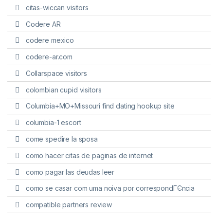
citas-wiccan visitors
Codere AR
codere mexico
codere-ar.com
Collarspace visitors
colombian cupid visitors
Columbia+MO+Missouri find dating hookup site
columbia-1 escort
come spedire la sposa
como hacer citas de paginas de internet
como pagar las deudas leer
como se casar com uma noiva por correspondГЄncia
compatible partners review