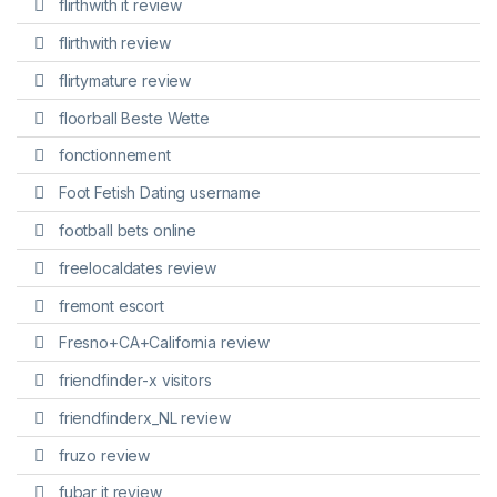
flirthwith it review
flirthwith review
flirtymature review
floorball Beste Wette
fonctionnement
Foot Fetish Dating username
football bets online
freelocaldates review
fremont escort
Fresno+CA+California review
friendfinder-x visitors
friendfinderx_NL review
fruzo review
fubar it review