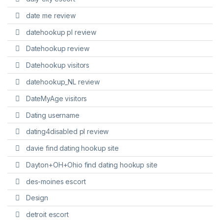
date me review
datehookup pl review
Datehookup review
Datehookup visitors
datehookup_NL review
DateMyAge visitors
Dating username
dating4disabled pl review
davie find dating hookup site
Dayton+OH+Ohio find dating hookup site
des-moines escort
Design
detroit escort