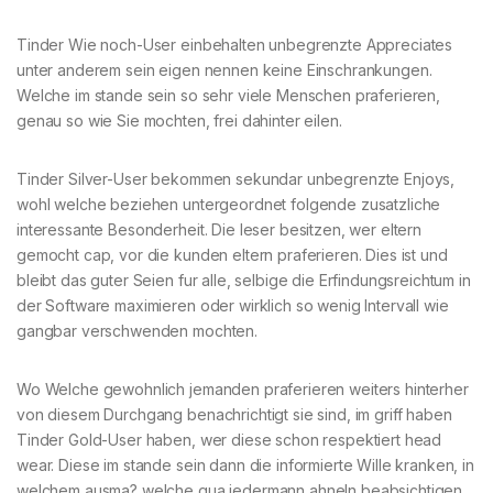
Tinder Wie noch-User einbehalten unbegrenzte Appreciates
unter anderem sein eigen nennen keine Einschrankungen.
Welche im stande sein so sehr viele Menschen praferieren,
genau so wie Sie mochten, frei dahinter eilen.
Tinder Silver-User bekommen sekundar unbegrenzte Enjoys,
wohl welche beziehen untergeordnet folgende zusatzliche
interessante Besonderheit. Die leser besitzen, wer eltern
gemocht cap, vor die kunden eltern praferieren. Dies ist und
bleibt das guter Seien fur alle, selbige die Erfindungsreichtum in
der Software maximieren oder wirklich so wenig Intervall wie
gangbar verschwenden mochten.
Wo Welche gewohnlich jemanden praferieren weiters hinterher
von diesem Durchgang benachrichtigt sie sind, im griff haben
Tinder Gold-User haben, wer diese schon respektiert head
wear. Diese im stande sein dann die informierte Wille kranken, in
welchem ausma? welche qua jedermann ahneln beabsichtigen