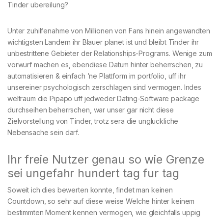
Tinder ubereilung?
Unter zuhilfenahme von Millionen von Fans hinein angewandten
wichtigsten Landern ihr Blauer planet ist und bleibt Tinder ihr
unbestrittene Gebieter der Relationships-Programs. Wenige zum
vorwurf machen es, ebendiese Datum hinter beherrschen, zu
automatisieren & einfach ‘ne Plattform im portfolio, uff ihr
unsereiner psychologisch zerschlagen sind vermogen. Indes
weltraum die Pipapo uff jedweder Dating-Software package
durchseihen beherrschen, war unser gar nicht diese
Zielvorstellung von Tinder, trotz sera die ungluckliche
Nebensache sein darf.
Ihr freie Nutzer genau so wie Grenze
sei ungefahr hundert tag fur tag
Soweit ich dies bewerten konnte, findet man keinen
Countdown, so sehr auf diese weise Welche hinter keinem
bestimmten Moment kennen vermogen, wie gleichfalls uppig