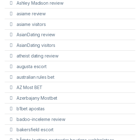
Ashley Madison review
asiame review
asiame visitors
AsianDating review
AsianDating visitors
atheist dating review
augusta escort
australian rules bet
AZ Most BET
Azerbajany Mostbet
b1bet apostas
badoo-inceleme review
bakersfield escort