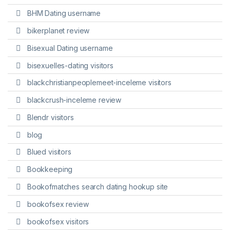
BHM Dating username
bikerplanet review
Bisexual Dating username
bisexuelles-dating visitors
blackchristianpeoplemeet-inceleme visitors
blackcrush-inceleme review
Blendr visitors
blog
Blued visitors
Bookkeeping
Bookofmatches search dating hookup site
bookofsex review
bookofsex visitors