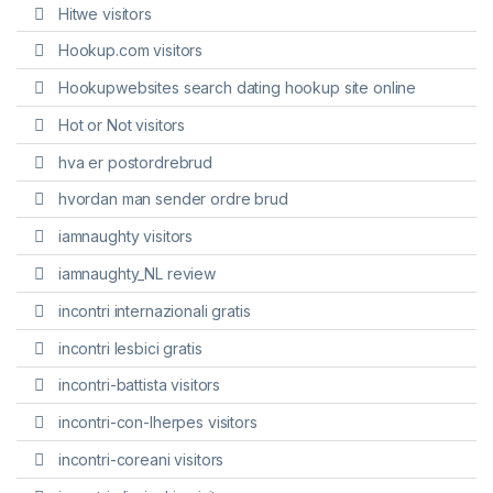
Hitwe visitors
Hookup.com visitors
Hookupwebsites search dating hookup site online
Hot or Not visitors
hva er postordrebrud
hvordan man sender ordre brud
iamnaughty visitors
iamnaughty_NL review
incontri internazionali gratis
incontri lesbici gratis
incontri-battista visitors
incontri-con-lherpes visitors
incontri-coreani visitors