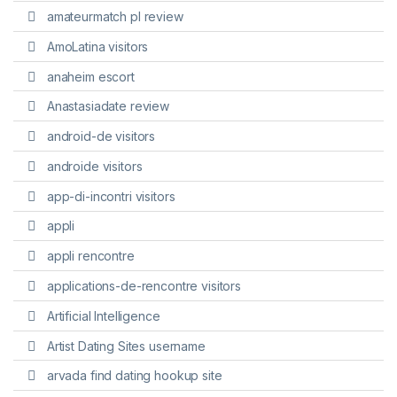
amateurmatch pl review
AmoLatina visitors
anaheim escort
Anastasiadate review
android-de visitors
androide visitors
app-di-incontri visitors
appli
appli rencontre
applications-de-rencontre visitors
Artificial Intelligence
Artist Dating Sites username
arvada find dating hookup site