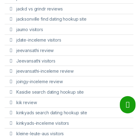
jackd vs grindr reviews
jacksonville find dating hookup site
jaumo visitors
jdate-inceleme visitors
jeevansathi review
Jeevansathi visitors
jeevansathi-inceleme review
joingy-inceleme review
Kasidie search dating hookup site
kik review
kinkyads search dating hookup site
kinkyads-inceleme visitors
kleine-leute-aus visitors