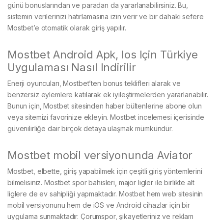
günü bonuslarından ve paradan da yararlanabilirsiniz. Bu,
sistemin verilerinizi hatırlamasına izin verir ve bir dahaki sefere
Mostbet’e otomatik olarak giriş yapılır.
Mostbet Android Apk, Ios Için Türkiye
Uygulaması Nasıl Indirilir
Enerji oyuncuları, Mostbet’ten bonus teklifleri alarak ve
benzersiz eylemlere katılarak ek iyileştirmelerden yararlanabilir.
Bunun için, Mostbet sitesinden haber bültenlerine abone olun
veya sitemizi favorinize ekleyin. Mostbet incelemesi içerisinde
güvenilirliğe dair birçok detaya ulaşmak mümkündür.
Mostbet mobil versiyonunda Aviator
Mostbet, elbette, giriş yapabilmek için çeşitli giriş yöntemlerini
bilmelisiniz. Mostbet spor bahisleri, majör ligler ile birlikte alt
liglere de ev sahipliği yapmaktadır. Mostbet hem web sitesinin
mobil versiyonunu hem de iOS ve Android cihazlar için bir
uygulama sunmaktadır. Çorumspor, şikayetleriniz ve reklam