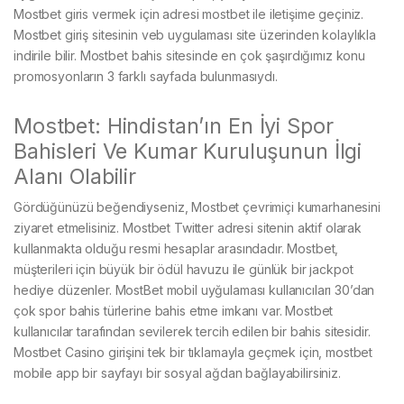
Mostbet giris vermek için adresi mostbet ile iletişime geçiniz.
Mostbet giriş sitesinin veb uygulaması site üzerinden kolaylıkla
indirile bilir. Mostbet bahis sitesinde en çok şaşırdığımız konu
promosyonların 3 farklı sayfada bulunmasıydı.
Mostbet: Hindistan’ın En İyi Spor
Bahisleri Ve Kumar Kuruluşunun İlgi
Alanı Olabilir
Gördüğünüzü beğendiyseniz, Mostbet çevrimiçi kumarhanesini
ziyaret etmelisiniz. Mostbet Twitter adresi sitenin aktif olarak
kullanmakta olduğu resmi hesaplar arasındadır. Mostbet,
müşterileri için büyük bir ödül havuzu ile günlük bir jackpot
hediye düzenler. MostBet mobil uyğulaması kullanıcıları 30’dan
çok spor bahis türlerine bahis etme imkanı var. Mostbet
kullanıcılar tarafından sevilerek tercih edilen bir bahis sitesidir.
Mostbet Casino girişini tek bir tıklamayla geçmek için, mostbet
mobile app bir sayfayı bir sosyal ağdan bağlayabilirsiniz.