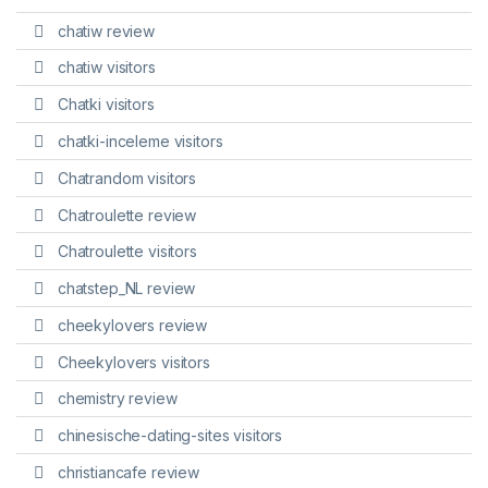
chatiw review
chatiw visitors
Chatki visitors
chatki-inceleme visitors
Chatrandom visitors
Chatroulette review
Chatroulette visitors
chatstep_NL review
cheekylovers review
Cheekylovers visitors
chemistry review
chinesische-dating-sites visitors
christiancafe review