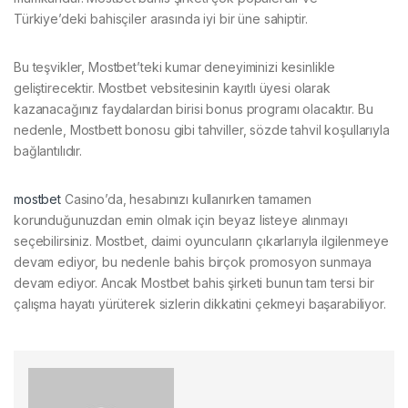
Türkiye’deki bahisçiler arasında iyi bir üne sahiptir.
Bu teşvikler, Mostbet’teki kumar deneyiminizi kesinlikle
geliştirecektir. Mostbet vebsitesinin kayıtlı üyesi olarak
kazanacağınız faydalardan birisi bonus programı olacaktır. Bu
nedenle, Mostbett bonosu gibi tahviller, sözde tahvil koşullarıyla
bağlantılıdır.
mostbet
Casino’da, hesabınızı kullanırken tamamen
korunduğunuzdan emin olmak için beyaz listeye alınmayı
seçebilirsiniz. Mostbet, daimi oyuncuların çıkarlarıyla ilgilenmeye
devam ediyor, bu nedenle bahis birçok promosyon sunmaya
devam ediyor. Ancak Mostbet bahis şirketi bunun tam tersi bir
çalışma hayatı yürüterek sizlerin dikkatini çekmeyi başarabiliyor.