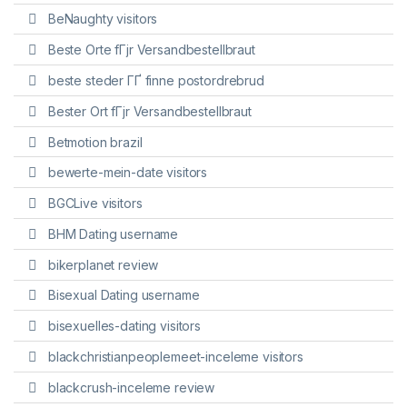
BeNaughty visitors
Beste Orte fГјr Versandbestellbraut
beste steder ГҐ finne postordrebrud
Bester Ort fГјr Versandbestellbraut
Betmotion brazil
bewerte-mein-date visitors
BGCLive visitors
BHM Dating username
bikerplanet review
Bisexual Dating username
bisexuelles-dating visitors
blackchristianpeoplemeet-inceleme visitors
blackcrush-inceleme review