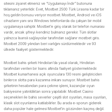
sitesini ziyaret etmeniz ve “Uygulamayı İndir” butonuna
tıklamanız yeterlidir. Evet, Mostbet 2500 Türk Lirasına kadar bir
hoş geldin bonusu veriyor mostbet. Mostbet, Android ve iOS
cihazların yanı sıra Windows telefonlarda da çalışan bir mobil
uygulamaya sahiptir. Mostbet’e giriş olarak bir telefon numarası
vardır, ancak şifreyi kendiniz bulmanız gerekir. Tüm slotlar
yalnızca lisanslı sağlayıcılar tarafından sağlanır mostbet giris.
Mostbet 2009 yılından beri varlığını sürdürmektedir ve 93
ülkede faaliyet göstermektedir.
Mostbet bahis şirketi Hindistan’da yasal olarak, Hindistan
tarafından verilen bir lisans altında faaliyet göstermektedir.
Mostbet kumarhanesi açık oyunculara 130 resmi geliştiriciden
binlerce slotta para kazanma imkanı sunuyor. Mostbet bahis
şirketinin hesabından para çekme işlemi, kazançlar oyun
bakiyesine yatırıldıktan sonra yapılabilir. Mostbet Casino
seçenekleri ile bahis severler çeşitli slot oyunları, masa oyunları,
klasik slot oyunlarına katılabilirler. Bu arada e-sporun giderek
daha popüler hale gelmesi Mostbet’in gözünden kaçmış değil.