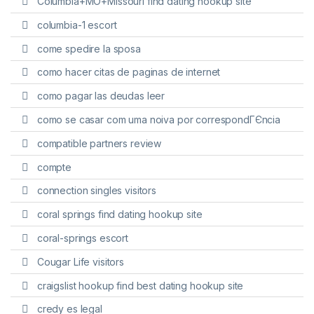
Columbia+MO+Missouri find dating hookup site
columbia-1 escort
come spedire la sposa
como hacer citas de paginas de internet
como pagar las deudas leer
como se casar com uma noiva por correspondГЄncia
compatible partners review
compte
connection singles visitors
coral springs find dating hookup site
coral-springs escort
Cougar Life visitors
craigslist hookup find best dating hookup site
credy es legal