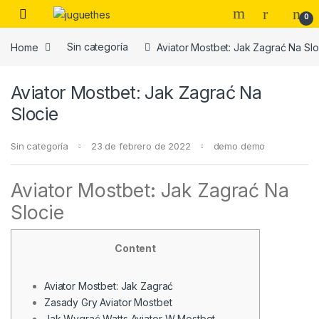
Skip to navigation
Skip to content
0
Home
Sin categoría
Aviator Mostbet: Jak Zagrać Na Slo
Aviator Mostbet: Jak Zagrać Na
Slocie
Sin categoría
23 de febrero de 2022
demo demo
Aviator Mostbet: Jak Zagrać Na
Slocie
Content
Aviator Mostbet: Jak Zagrać
Zasady Gry Aviator Mostbet
Jak Wygrać Watts Aviator W Mostbet