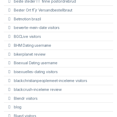
beste steder ГҐ finne postordrebrud
Bester Ort fГјr Versandbestellbraut
Betmotion brazil
bewerte-mein-date visitors
BGCLive visitors
BHM Dating username
bikerplanet review
Bisexual Dating username
bisexuelles-dating visitors
blackchristianpeoplemeet-inceleme visitors
blackcrush-inceleme review
Blendr visitors
blog
Blued visitors