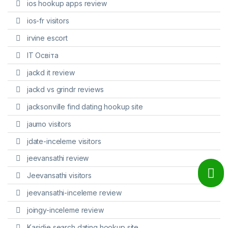
ios hookup apps review
ios-fr visitors
irvine escort
IT Освіта
jackd it review
jackd vs grindr reviews
jacksonville find dating hookup site
jaumo visitors
jdate-inceleme visitors
jeevansathi review
Jeevansathi visitors
jeevansathi-inceleme review
joingy-inceleme review
Kasidie search dating hookup site