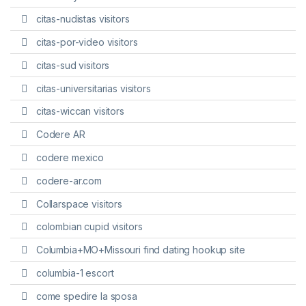
citas-nudistas visitors
citas-por-video visitors
citas-sud visitors
citas-universitarias visitors
citas-wiccan visitors
Codere AR
codere mexico
codere-ar.com
Collarspace visitors
colombian cupid visitors
Columbia+MO+Missouri find dating hookup site
columbia-1 escort
come spedire la sposa