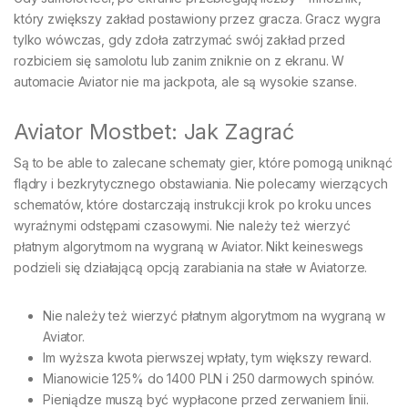
który zwiększy zakład postawiony przez gracza. Gracz wygra
tylko wówczas, gdy zdoła zatrzymać swój zakład przed
rozbiciem się samolotu lub zanim zniknie on z ekranu. W
automacie Aviator nie ma jackpota, ale są wysokie szanse.
Aviator Mostbet: Jak Zagrać
Są to be able to zalecane schematy gier, które pomogą uniknąć
flądry i bezkrytycznego obstawiania. Nie polecamy wierzących
schematów, które dostarczają instrukcji krok po kroku unces
wyraźnymi odstępami czasowymi. Nie należy też wierzyć
płatnym algorytmom na wygraną w Aviator. Nikt keineswegs
podzieli się działającą opcją zarabiania na stałe w Aviatorze.
Nie należy też wierzyć płatnym algorytmom na wygraną w
Aviator.
Im wyższa kwota pierwszej wpłaty, tym większy reward.
Mianowicie 125% do 1400 PLN i 250 darmowych spinów.
Pieniądze muszą być wypłacone przed zerwaniem linii.