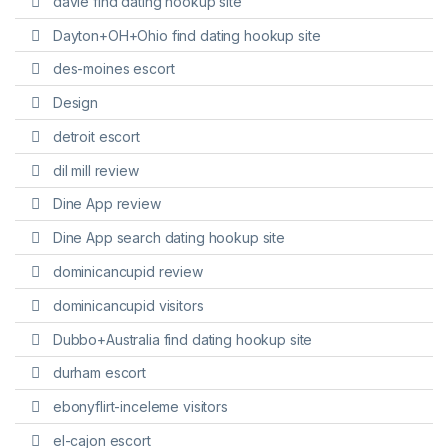
davie find dating hookup site
Dayton+OH+Ohio find dating hookup site
des-moines escort
Design
detroit escort
dil mill review
Dine App review
Dine App search dating hookup site
dominicancupid review
dominicancupid visitors
Dubbo+Australia find dating hookup site
durham escort
ebonyflirt-inceleme visitors
el-cajon escort