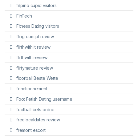
filipino cupid visitors
FinTech
Fitness Dating visitors
fling com pl review
flirthwith it review
flirthwith review
flirtymature review
floorball Beste Wette
fonctionnement
Foot Fetish Dating username
football bets online
freelocaldates review
fremont escort