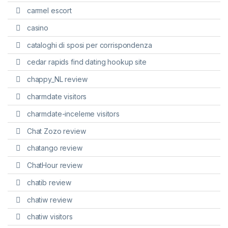
carmel escort
casino
cataloghi di sposi per corrispondenza
cedar rapids find dating hookup site
chappy_NL review
charmdate visitors
charmdate-inceleme visitors
Chat Zozo review
chatango review
ChatHour review
chatib review
chatiw review
chatiw visitors