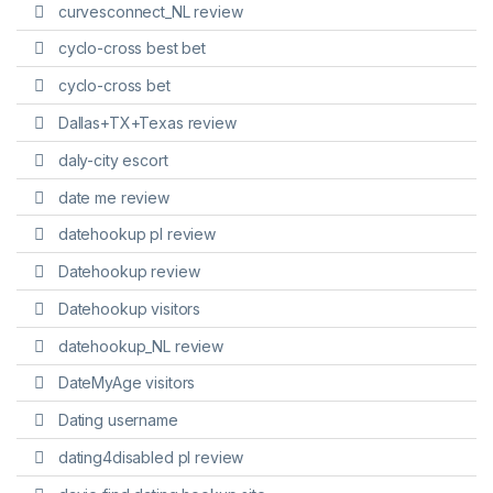
curvesconnect_NL review
cyclo-cross best bet
cyclo-cross bet
Dallas+TX+Texas review
daly-city escort
date me review
datehookup pl review
Datehookup review
Datehookup visitors
datehookup_NL review
DateMyAge visitors
Dating username
dating4disabled pl review