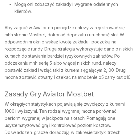
Mogą oni zobaczyć zakłady i wygrane odmiennych
klientów.
Aby zagrać w Aviator na pieniądze należy zarejestrować się
mhh stronie Mostbet, dokonać depozytu i uruchomić slot. W
odpowiednim oknie wskaż kwotę zakładu i poczekaj na
rozpoczęcie rundy. Druga strategia wykorzystuje dane o niskich
kursach do stawiania bardziej ryzykownych zakładów. Po
odczekaniu mhh serię 5 albo więcej niskich rund, należy
postawić zakład i wziąć taki z kursem sięgającym 2, 00. Drugi
można zostawić otwarty i czekać na mnożenie x5 carry out x10.
Zasady Gry Aviator Mostbet
W okrągłych statystykach pojawiają się zwycięzcy z kursami
1000 i wyższymi. Ten rodzaj wygranej można porównać
perform wygranej w jackpota na slotach. Pomagają one
usystematyzować grę i kontrolować poziom kosztów.
Doświadczeni gracze doradzają w zakresie taktyki trzech