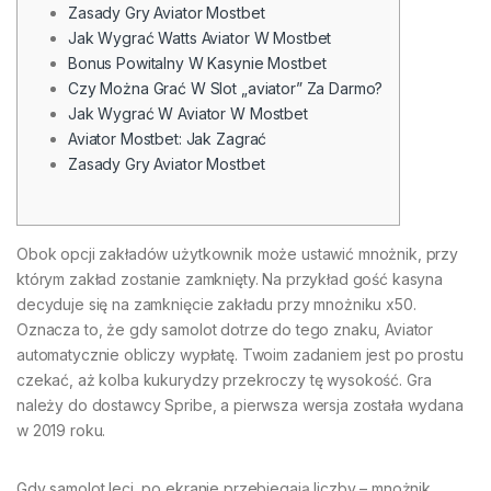
Zasady Gry Aviator Mostbet
Jak Wygrać Watts Aviator W Mostbet
Bonus Powitalny W Kasynie Mostbet
Czy Można Grać W Slot „aviator” Za Darmo?
Jak Wygrać W Aviator W Mostbet
Aviator Mostbet: Jak Zagrać
Zasady Gry Aviator Mostbet
Obok opcji zakładów użytkownik może ustawić mnożnik, przy
którym zakład zostanie zamknięty. Na przykład gość kasyna
decyduje się na zamknięcie zakładu przy mnożniku x50.
Oznacza to, że gdy samolot dotrze do tego znaku, Aviator
automatycznie obliczy wypłatę. Twoim zadaniem jest po prostu
czekać, aż kolba kukurydzy przekroczy tę wysokość. Gra
należy do dostawcy Spribe, a pierwsza wersja została wydana
w 2019 roku.
Gdy samolot leci, po ekranie przebiegają liczby – mnożnik,