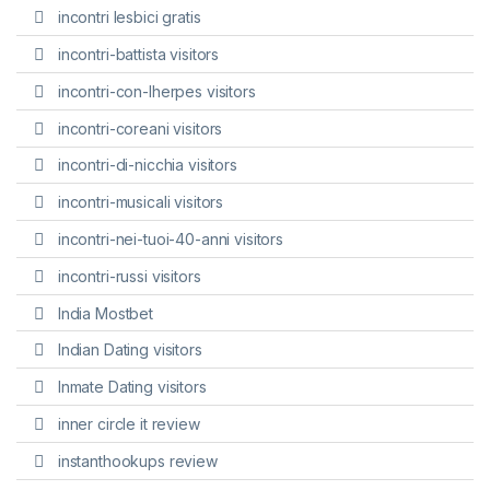
incontri lesbici gratis
incontri-battista visitors
incontri-con-lherpes visitors
incontri-coreani visitors
incontri-di-nicchia visitors
incontri-musicali visitors
incontri-nei-tuoi-40-anni visitors
incontri-russi visitors
India Mostbet
Indian Dating visitors
Inmate Dating visitors
inner circle it review
instanthookups review