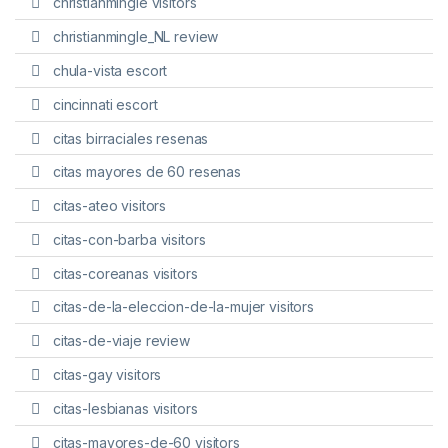
christianmingle visitors
christianmingle_NL review
chula-vista escort
cincinnati escort
citas birraciales resenas
citas mayores de 60 resenas
citas-ateo visitors
citas-con-barba visitors
citas-coreanas visitors
citas-de-la-eleccion-de-la-mujer visitors
citas-de-viaje review
citas-gay visitors
citas-lesbianas visitors
citas-mayores-de-60 visitors