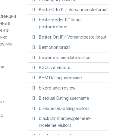
Beste Orte fГјr Versandbestellbraut
нденций.
beste steder ГҐ finne
анные
postordrebrud
ен в
ских
Bester Ort fГјr Versandbestellbraut
ругим
Betmotion brazil
bewerte-mein-date visitors
на
BGCLive visitors
BHM Dating username
bikerplanet review
Bisexual Dating username
ных
bisexuelles-dating visitors
 с
blackchristianpeoplemeet-
inceleme visitors