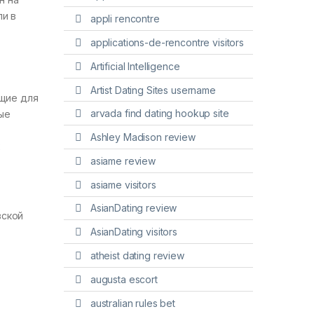
ли в
appli rencontre
applications-de-rencontre visitors
Artificial Intelligence
Artist Dating Sites username
щие для
arvada find dating hookup site
ые
Ashley Madison review
х
asiame review
asiame visitors
AsianDating review
вской
AsianDating visitors
atheist dating review
augusta escort
australian rules bet