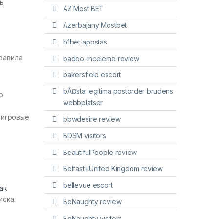
ть
AZ Most BET
Azerbajany Mostbet
b1bet apostas
равила
badoo-inceleme review
bakersfield escort
bÃ¤sta legitima postorder brudens
о
webbplatser
 игровые
bbwdesire review
BDSM visitors
BeautifulPeople review
Belfast+United Kingdom review
bellevue escort
ак
иска.
BeNaughty review
BeNaughty visitors