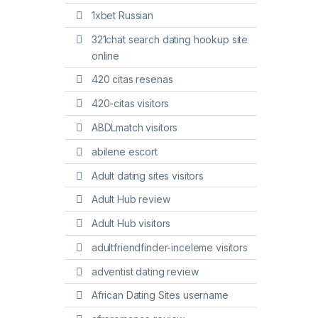
1xbet Russian
321chat search dating hookup site
online
420 citas resenas
420-citas visitors
ABDLmatch visitors
abilene escort
Adult dating sites visitors
Adult Hub review
Adult Hub visitors
adultfriendfinder-inceleme visitors
adventist dating review
African Dating Sites username