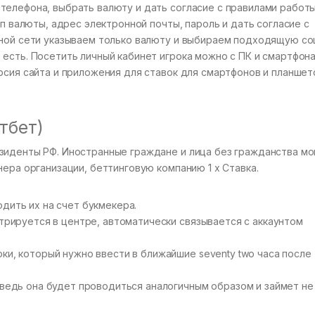
елефона, выбрать валюту и дать согласие с правилами работы
ип валюты, адрес электронной почты, пароль и дать согласие с
ьной сети указываем только валюту и выбираем подходящую соц
есть. Посетить личный кабинет игрока можно с ПК и смартфона
рсия сайта и приложения для ставок для смартфонов и планшет
тбет)
зиденты РФ. Иностранные граждане и лица без гражданства мо
ера организации, беттинговую компанию 1 х Ставка.
дить их на счет букмекера.
стрируется в центре, автоматически связывается с аккаунтом
ки, который нужно ввести в ближайшие seventy two часа после
 ведь она будет проводиться аналогичным образом и займет не