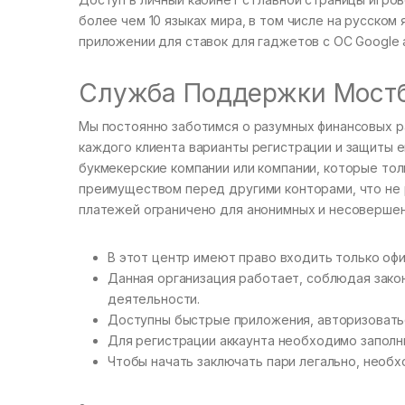
более чем 10 языках мира, в том числе на русском 
приложении для ставок для гаджетов с ОС Google a
Служба Поддержки Мост
Мы постоянно заботимся о разумных финансовых 
каждого клиента варианты регистрации и защиты е
букмекерские компании или компании, которые толь
преимуществом перед другими конторами, что не 
платежей ограничено для анонимных и несовершен
В этот центр имеют право входить только оф
Данная организация работает, соблюдая зако
деятельности.
Доступны быстрые приложения, авторизовать
Для регистрации аккаунта необходимо заполн
Чтобы начать заключать пари легально, необ