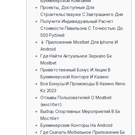
Букмекерской Компании
Проекты, Доступные Для
Строительствауже С Завтрашнего Дня
Получите Индивидуальный Расчет
Стоимости Павильона С Точностью До
500 Рублей
📱 Приложение Mostbet Для Iphone И
Android
Где Найти Актуальное Зеркало Бк
Mostbet
Приветственный Бонус И Акции В
Букмекерской Конторе И Казино
Все Бонусы И Промокоды В Казино Keno
Kz 2023
Отзывы Пользователей О Mostbet
(мостбет)
Выбор Спортивных Мероприятий В Бк
Мостбет
Букмекерские Конторы На Android
Где Скачать Мобильное Приложение Бк